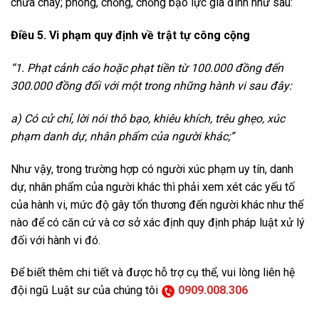
chữa cháy; phòng, chống, chống bạo lực gia đình như sau:
Điều 5. Vi phạm quy định về trật tự công cộng
“1. Phạt cảnh cáo hoặc phạt tiền từ 100.000 đồng đến
300.000 đồng đối với một trong những hành vi sau đây:
a) Có cử chỉ, lời nói thô bạo, khiêu khích, trêu ghẹo, xúc
phạm danh dự, nhân phẩm của người khác;”
Như vậy, trong trường hợp có người xúc phạm uy tín, danh
dự, nhân phẩm của người khác thì phải xem xét các yếu tố
của hành vi, mức độ gây tổn thương đến người khác như thế
nào để có căn cứ và cơ sở xác định quy định pháp luật xử lý
đối với hành vi đó.
Để biết thêm chi tiết và được hỗ trợ cụ thể, vui lòng liên hệ
đội ngũ Luật sư của chúng tôi
0909.008.306