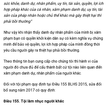
sức khỏe, danh dự, nhân phẩm, uy tín, tài sản, quyền, lợi ích
hợp pháp khác của cá nhân, xâm phạm danh dự, uy tín, tài
sản của pháp nhân hoặc chủ thể khác mà gây thiệt hại thì
phải bồi thường”
Như vậy khi nhận thấy danh dự nhân phẩm của mình bị xâm
phạm bạn có quyền khởi kiện dân sự có kèm nghĩa vụ chứng
minh để bảo vệ quyền, lợi ích hợp pháp của mình đồng thời
yêu cầu người gây ra thiệt hại phải bồi thường.
Theo thông tin bạn cung cấp cho chúng tôi thì hành vi của
người đó chưa đủ để cấu thành bất cứ tội nào liên quan đến
xâm phạm danh dự, nhân phẩm của người khác.
Đối với tội phạm quy định tại Điều 155 BLHS 2015, sửa đổi
bổ sung năm 2017 có quy định:
Điều 155. Tội làm nhục người khác