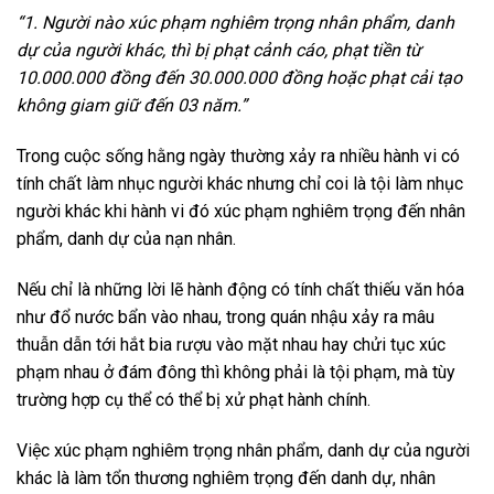
“1. Người nào xúc phạm nghiêm trọng nhân phẩm, danh
dự của người khác, thì bị phạt cảnh cáo, phạt tiền từ
10.000.000 đồng đến 30.000.000 đồng hoặc phạt cải tạo
không giam giữ đến 03 năm.”
Trong cuộc sống hằng ngày thường xảy ra nhiều hành vi có
tính chất làm nhục người khác nhưng chỉ coi là tội làm nhục
người khác khi hành vi đó xúc phạm nghiêm trọng đến nhân
phẩm, danh dự của nạn nhân.
Nếu chỉ là những lời lẽ hành động có tính chất thiếu văn hóa
như đổ nước bẩn vào nhau, trong quán nhậu xảy ra mâu
thuẫn dẫn tới hắt bia rượu vào mặt nhau hay chửi tục xúc
phạm nhau ở đám đông thì không phải là tội phạm, mà tùy
trường hợp cụ thể có thể bị xử phạt hành chính.
Việc xúc phạm nghiêm trọng nhân phẩm, danh dự của người
khác là làm tổn thương nghiêm trọng đến danh dự, nhân