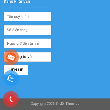
Đăng kí tư vấn
Copyright 2026 ©
UX Themes