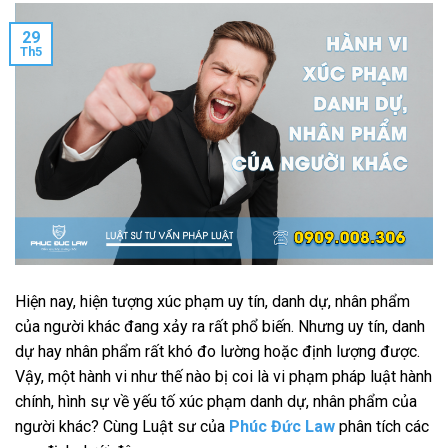
29
Th5
Hiện nay, hiện tượng xúc phạm uy tín, danh dự, nhân phẩm
của người khác đang xảy ra rất phổ biến. Nhưng uy tín, danh
dự hay nhân phẩm rất khó đo lường hoặc định lượng được.
Vậy, một hành vi như thế nào bị coi là vi phạm pháp luật hành
chính, hình sự về yếu tố xúc phạm danh dự, nhân phẩm của
người khác? Cùng Luật sư của
Phúc Đức Law
phân tích các