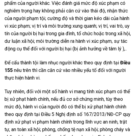
phẩm của người khác. Việc đánh giá mức độ xúc phạm có
nghiêm trọng hay không phải căn cứ vào thái độ, nhận thức
của người phạm tội; cường độ và thời gian kéo dài của hành
vi xúc phạm; vị trí và môi trường xung quanh; vị trí, vai trò, uy
tín của người bị hại trong gia đình, tổ chức hoặc trong xã hội,
dư luận xã hội; môi trường diễn ra hành vi xúc phạm, sự tác
động cụ thể đối với người bị hại (bị ảnh hưởng về tâm lý ),..
Để cấu thành tội làm nhục người khác theo quy định tại
Điều
155
nêu trên thì cần căn cứ vào nhiều yếu tố đối với người
thực hiện hành vi.
Tuy nhiên, đối với một số hành vi mang tính xúc phạm có thể
bị xử phạt hành chính, nếu đủ cơ sở chứng minh, tùy theo
mức độ, hành vi của người đó có thể bị xử phạt hành chính
theo quy định tại Điều 5 Nghị định số 167/2013/NĐ-CP quy
định xử phạt vi phạm hành chính trong lĩnh vực an ninh, trật
tự, an toàn xã hội; phòng, chống tệ nạn xã hội; phòng cháy và