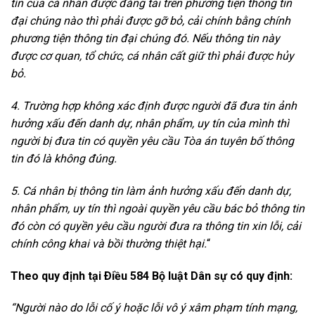
tín của cá nhân được đăng tải trên phương tiện thông tin
đại chúng nào thì phải được gỡ bỏ, cải chính bằng chính
phương tiện thông tin đại chúng đó. Nếu thông tin này
được cơ quan, tổ chức, cá nhân cất giữ thì phải được hủy
bỏ.
4. Trường hợp không xác định được người đã đưa tin ảnh
hưởng xấu đến danh dự, nhân phẩm, uy tín của mình thì
người bị đưa tin có quyền yêu cầu Tòa án tuyên bố thông
tin đó là không đúng.
5. Cá nhân bị thông tin làm ảnh hưởng xấu đến danh dự,
nhân phẩm, uy tín thì ngoài quyền yêu cầu bác bỏ thông tin
đó còn có quyền yêu cầu người đưa ra thông tin xin lỗi, cải
chính công khai và bồi thường thiệt hại.
“
Theo quy định tại Ðiều 584 Bộ luật Dân sự có quy định:
“Người nào do lỗi cố ý hoặc lỗi vô ý xâm phạm tính mạng,