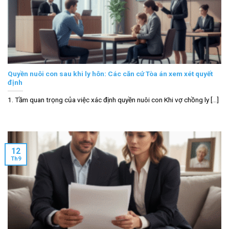
Quyền nuôi con sau khi ly hôn: Các căn cứ Tòa án xem xét quyết
định
1. Tầm quan trọng của việc xác định quyền nuôi con Khi vợ chồng ly [...]
12
Th9