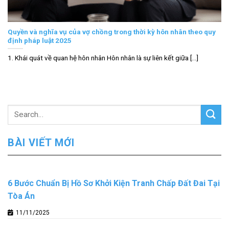
Quyền và nghĩa vụ của vợ chồng trong thời kỳ hôn nhân theo quy
định pháp luật 2025
1. Khái quát về quan hệ hôn nhân Hôn nhân là sự liên kết giữa [...]
BÀI VIẾT MỚI
6 Bước Chuẩn Bị Hồ Sơ Khởi Kiện Tranh Chấp Đất Đai Tại
Tòa Án
11/11/2025