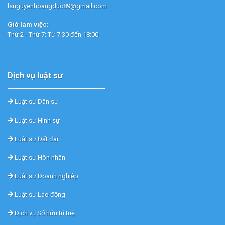
lsnguyenhoangduc89@gmail.com
Giờ làm việc:
Thứ 2 - Thứ 7: Từ 7:30 đến 18:00
Dịch vụ luật sư
Luật sư Dân sự
Luật sư Hình sự
Luật sư Đất đai
Luật sư Hôn nhân
Luật sư Doanh nghiệp
Luật sư Lao động
Dịch vụ Sở hữu trí tuệ