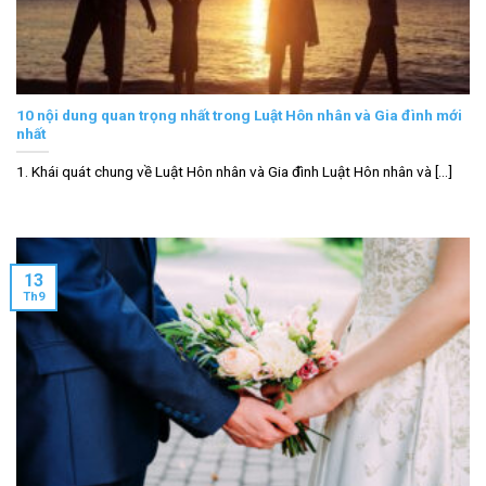
10 nội dung quan trọng nhất trong Luật Hôn nhân và Gia đình mới
nhất
1. Khái quát chung về Luật Hôn nhân và Gia đình Luật Hôn nhân và [...]
13
Th9