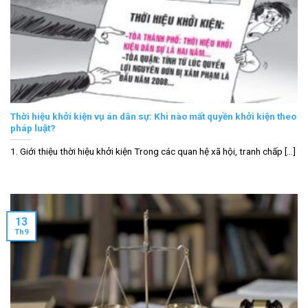
Thời hiệu khởi kiện vụ án dân sự: Khi nào mất quyền khởi kiện theo
pháp luật?
1. Giới thiệu thời hiệu khởi kiện Trong các quan hệ xã hội, tranh chấp [...]
13
Th9