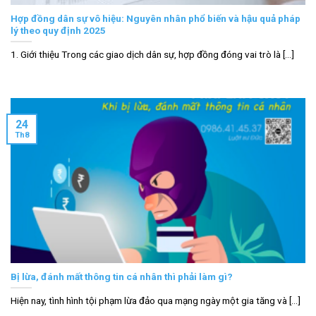
Hợp đồng dân sự vô hiệu: Nguyên nhân phổ biến và hậu quả pháp
lý theo quy định 2025
1. Giới thiệu Trong các giao dịch dân sự, hợp đồng đóng vai trò là [...]
24
Th8
Bị lừa, đánh mất thông tin cá nhân thì phải làm gì?
Hiện nay, tình hình tội phạm lừa đảo qua mạng ngày một gia tăng và [...]