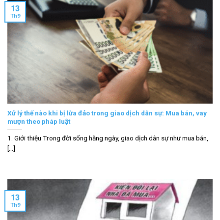
13
Th9
Xử lý thế nào khi bị lừa đảo trong giao dịch dân sự: Mua bán, vay
mượn theo pháp luật
1. Giới thiệu Trong đời sống hằng ngày, giao dịch dân sự như mua bán,
[...]
13
Th9