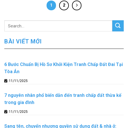
1
2
BÀI VIẾT MỚI
6 Bước Chuẩn Bị Hồ Sơ Khởi Kiện Tranh Chấp Đất Đai Tại
Tòa Án
11/11/2025
7 nguyên nhân phổ biến dẫn đến tranh chấp đất thừa kế
trong gia đình
11/11/2025
Sang tên, chuyển nhượng quyền sử dụng đất & nhà ở: