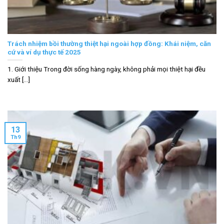
Trách nhiệm bồi thường thiệt hại ngoài hợp đồng: Khái niệm, căn
cứ và ví dụ thực tế 2025
1. Giới thiệu Trong đời sống hàng ngày, không phải mọi thiệt hại đều
xuất [...]
13
Th9