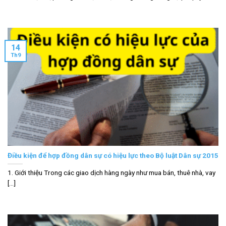
14
Th9
Điều kiện để hợp đồng dân sự có hiệu lực theo Bộ luật Dân sự 2015
1. Giới thiệu Trong các giao dịch hàng ngày như mua bán, thuê nhà, vay
[...]