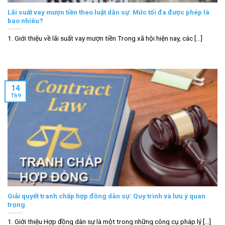
Lãi suất vay mượn tiền theo luật dân sự: Mức tối đa được phép là
bao nhiêu?
1. Giới thiệu về lãi suất vay mượn tiền Trong xã hội hiện nay, các [...]
14
Th9
Giải quyết tranh chấp hợp đồng dân sự: Quy trình và lưu ý quan
trọng
1. Giới thiệu Hợp đồng dân sự là một trong những công cụ pháp lý [...]