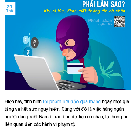
24
Th8
Hiện nay, tình hình
tội phạm lừa đảo qua mạng
ngày một gia
tăng và hết sức nguy hiểm. Cùng với đó là việc hàng ngàn
người dùng Việt Nam bị rao bán dữ liệu cá nhân, lộ thông tin
liên quan đến các hành vi phạm tội.