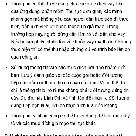
Thông tin có thể được dùng cho các mục đích vay tiền
qua ứng dụng, phần mềm. Thủ tục đơn giản, xác minh
nhanh gọn mà không yêu cầu người dân trực tiếp đi thực
hiện, dẫn đến việc lợi dụng thông tin giả mạo. Trong
trường hợp này, người dùng cần làm rõ với bên cho vay.
Nếu bị làm phiền nhiều lần về khoản vay mà thực tế không
thực hiện thì có thể thu nhập chứng cứ và trình báo lên cơ
quan công an.
Sử dụng thông tin vào các mục đích lừa đảo nhắm đến
bạn. Lưu ý cảnh giác với các cuộc gọi hoặc đối tượng
tiếp cận nắm rõ thông tin cá nhân của bạn. Vì có thể đó
chỉ là thông tin bị rò rỉ, mà không phải đối tượng đáng tin
cậy. Do đó, hãy bình tĩnh và tỉnh táo để nhận ra đối tượng
đang tiếp cận là ai, liệu có mục đích lừa đảo không.
Thông tin cá nhân cũng có thể bị lợi dụng để làm giả giấy
tờ và các mục đích giả mạo thủ tục khác.