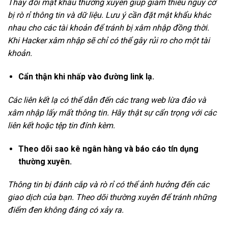
Thay đổi mật khẩu thường xuyên giúp giảm thiểu nguy cơ
bị rò rỉ thông tin và dữ liệu. Lưu ý cần đặt mật khẩu khác
nhau cho các tài khoản để tránh bị xâm nhập đồng thời.
Khi Hacker xâm nhập sẽ chỉ có thể gây rủi ro cho một tài
khoản.
Cẩn thận khi nhấp vào đường link lạ.
Các liên kết lạ có thể dẫn đến các trang web lừa đảo và
xâm nhập lấy mất thông tin. Hãy thật sự cẩn trọng với các
liên kết hoặc tệp tin đính kèm.
Theo dõi sao kê ngân hàng và báo cáo tín dụng
thường xuyên.
Thông tin bị đánh cắp và rò rỉ có thể ảnh hưởng đến các
giao dịch của bạn. Theo dõi thường xuyên để tránh những
điểm đen không đáng có xảy ra.