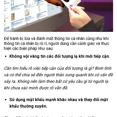
Để tránh bị lừa và đánh mất thông tin cá nhân cũng như khi
thông tin cá nhân bị rò rỉ, người dùng cần cảnh giác và thực
hiện các biện pháp như sau:
Không vội vàng tin các đối tượng lạ khi mới tiếp cận.
Cần tìm hiểu rõ việc tiếp cận của đối tượng là gì? Bình tĩnh
và có thể chia sẻ đến người thân xung quanh khi có vấn đề
xảy ra. Không nên làm theo bất cứ yêu cầu gì từ người lạ
khi chưa xác minh được rõ vấn đề.
Sử dụng mật khẩu mạnh khác nhau và thay đổi mật
khẩu thường xuyên.