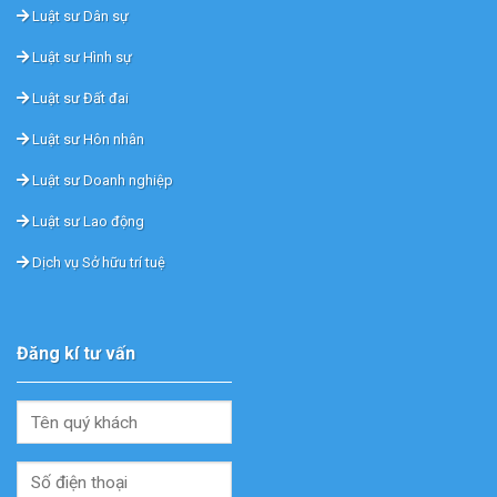
Luật sư Dân sự
Luật sư Hình sự
Luật sư Đất đai
Luật sư Hôn nhân
Luật sư Doanh nghiệp
Luật sư Lao động
Dịch vụ Sở hữu trí tuệ
Đăng kí tư vấn