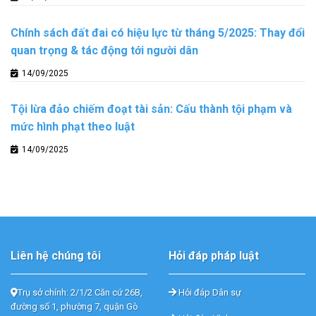
Chính sách đất đai có hiệu lực từ tháng 5/2025: Thay đổi
quan trọng & tác động tới người dân
14/09/2025
Tội lừa đảo chiếm đoạt tài sản: Cấu thành tội phạm và
mức hình phạt theo luật
14/09/2025
Liên hệ chúng tôi
Hỏi đáp pháp luật
Trụ sở chính: 2/1/2 Căn cứ 26B,
Hỏi đáp Dân sự
đường số 1, phường 7, quận Gò