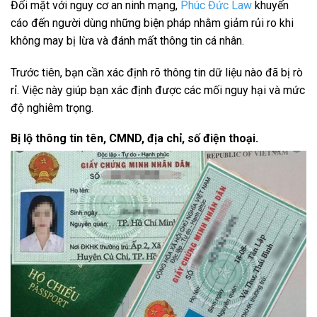
Đối mặt với nguy cơ an ninh mạng,
Phúc Đức Law
khuyến
cáo đến người dùng những biện pháp nhằm giảm rủi ro khi
không may bị lừa và đánh mất thông tin cá nhân.
Trước tiên, bạn cần xác định rõ thông tin dữ liệu nào đã bị rò
rỉ. Việc này giúp bạn xác định được các mối nguy hại và mức
độ nghiêm trọng.
Bị lộ thông tin tên, CMND, địa chỉ, số điện thoại.