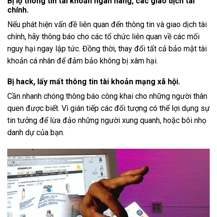
Bị lộ thông tin tài khoản ngân hàng, các giao dịch tài
chính.
Nếu phát hiện vấn đề liên quan đến thông tin và giao dịch tài
chính, hãy thông báo cho các tổ chức liên quan về các mối
nguy hại ngay lập tức. Đồng thời, thay đổi tất cả bảo mật tài
khoản cá nhân để đảm bảo không bị xâm hại.
Bị hack, lấy mất thông tin tài khoản mạng xã hội.
Cần nhanh chóng thông báo công khai cho những người thân
quen được biết. Vì gián tiếp các đối tượng có thể lợi dụng sự
tin tưởng để lừa đảo những người xung quanh, hoặc bôi nhọ
danh dự của bạn.