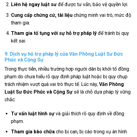
Liên hệ ngay luật sư
để được tư vấn, bảo vệ quyền lợi.
Cung cấp chứng cứ, tài liệu
chứng minh vai trò, mức độ
tham gia.
Tham gia tố tụng với sự hỗ trợ pháp lý
để tránh bị quy
kết sai.
9. Dịch vụ hỗ trợ pháp lý của Văn Phòng Luật Sư Đức
Phúc và Cộng Sự
Trong thực tiễn, nhiều trường hợp người dân bị khởi tố đồng
phạm do chưa hiểu rõ quy định pháp luật hoặc bị quy chụp
trách nhiệm vượt quá vai trò thực tế. Lúc này,
Văn Phòng
Luật Sư Đức Phúc và Cộng Sự
sẽ là chỗ dựa pháp lý vững
chắc:
Tư vấn luật hình sự
và giải thích rõ quy định về đồng
phạm.
Tham gia bào chữa
cho bị can, bị cáo trong vụ án hình