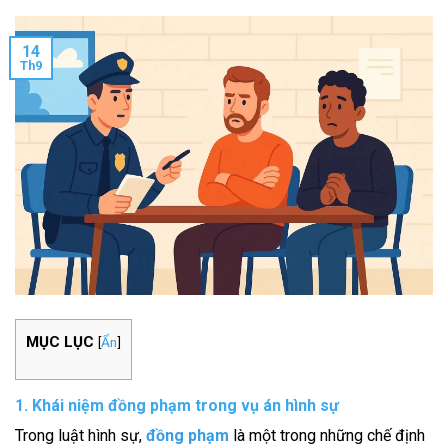
14
Th9
MỤC LỤC
[
Ẩn
]
1. Khái niệm đồng phạm trong vụ án hình sự
Trong luật hình sự,
đồng phạm
là một trong những chế định