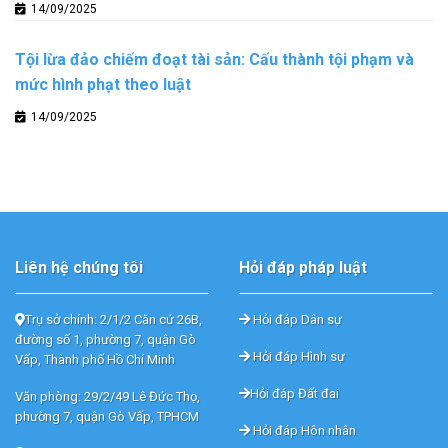
14/09/2025
Tội lừa đảo chiếm đoạt tài sản: Cấu thành tội phạm và
mức hình phạt theo luật
14/09/2025
Liên hệ chúng tôi
Hỏi đáp pháp luật
Trụ sở chính: 2/1/2 Căn cứ 26B,
Hỏi đáp Dân sự
đường số 1, phường 7, quận Gò
Hỏi đáp Hình sự
Vấp, Thành phố Hồ Chí Minh
Hỏi đáp Đất đai
Văn phòng: 29/2/49 Lê Đức Thọ,
phường 7, quận Gò Vấp, TPHCM
Hỏi đáp Hôn nhân