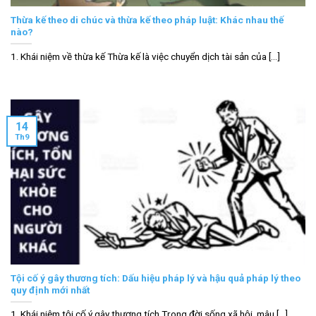
Thừa kế theo di chúc và thừa kế theo pháp luật: Khác nhau thế
nào?
1. Khái niệm về thừa kế Thừa kế là việc chuyển dịch tài sản của [...]
14
Th9
Tội cố ý gây thương tích: Dấu hiệu pháp lý và hậu quả pháp lý theo
quy định mới nhất
1. Khái niệm tội cố ý gây thương tích Trong đời sống xã hội, mâu [...]