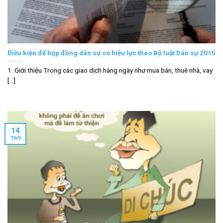
Điều kiện để hợp đồng dân sự có hiệu lực theo Bộ luật Dân sự 2015
1. Giới thiệu Trong các giao dịch hàng ngày như mua bán, thuê nhà, vay
[...]
14
Th9