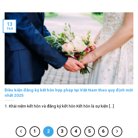
13
Th9
Điều kiện đăng ký kết hôn hợp pháp tại Việt Nam theo quy định mới
nhất 2025
1. Khái niệm kết hôn và đăng ký kết hôn Kết hôn là sự kiện [...]
1
2
3
4
5
6