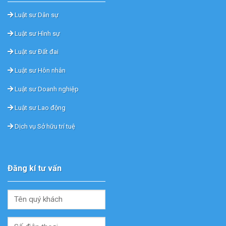
Luật sư Dân sự
Luật sư Hình sự
Luật sư Đất đai
Luật sư Hôn nhân
Luật sư Doanh nghiệp
Luật sư Lao động
Dịch vụ Sở hữu trí tuệ
Đăng kí tư vấn