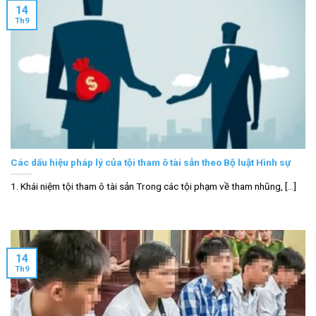
14
Th9
Các dấu hiệu pháp lý của tội tham ô tài sản theo Bộ luật Hình sự
1. Khái niệm tội tham ô tài sản Trong các tội phạm về tham nhũng, [...]
14
Th9