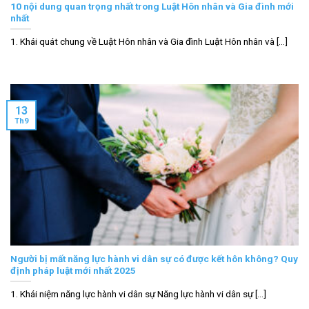
10 nội dung quan trọng nhất trong Luật Hôn nhân và Gia đình mới
nhất
1. Khái quát chung về Luật Hôn nhân và Gia đình Luật Hôn nhân và [...]
13
Th9
Người bị mất năng lực hành vi dân sự có được kết hôn không? Quy
định pháp luật mới nhất 2025
1. Khái niệm năng lực hành vi dân sự Năng lực hành vi dân sự [...]