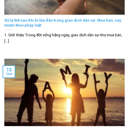
Xử lý thế nào khi bị lừa đảo trong giao dịch dân sự: Mua bán, vay
mượn theo pháp luật
1. Giới thiệu Trong đời sống hằng ngày, giao dịch dân sự như mua bán,
[...]
13
Th9